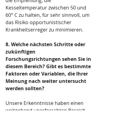
die Empfehlung, die 
Kesseltemperatur zwischen 50 und 
60° C zu halten, für sehr sinnvoll, um 
das Risiko opportunistischer 
Krankheitserreger zu minimieren.
8. Welche nächsten Schritte oder 
zukünftigen 
Forschungsrichtungen sehen Sie in 
diesem Bereich? Gibt es bestimmte 
Faktoren oder Variablen, die Ihrer 
Meinung nach weiter untersucht 
werden sollten?
Unsere Erkenntnisse haben einen 
weitgehend unerforschten Bereich 
der Warmwassermikrobiologie in 
Gebäuden erschlossen. Zukünftige 
Forschung sollte sich auf die 