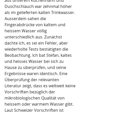
aus unserem Küchenhahn und 
Duschschlauch war zehnmal höher 
als im gelieferten kalten Trinkwasser. 
Ausserdem sahen die 
Fingerabdrücke von kaltem und 
heissem Wasser völlig 
unterschiedlich aus. Zunächst 
dachte ich, es sei ein Fehler, aber 
wiederholte Tests bestätigten die 
Beobachtung. Ich bat Stefan, kaltes 
und heisses Wasser bei sich zu 
Hause zu überprüfen, und seine 
Ergebnisse waren identisch. Eine 
Überprüfung der relevanten 
Literatur zeigt, dass es weltweit keine 
Vorschriften bezüglich der 
mikrobiologischen Qualität von 
heissem oder warmem Wasser gibt. 
Laut Schweizer Vorschriften ist 