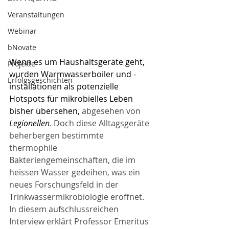
Veranstaltungen
Webinar
bNovate
Wenn es um Haushaltsgeräte geht,
Projekte
wurden Warmwasserboiler und -
Erfolgsgeschichten
installationen als potenzielle 
Hotspots für mikrobielles Leben 
bisher übersehen,
 abgesehen von 
Legionellen
. Doch diese Alltagsgeräte 
beherbergen bestimmte 
thermophile 
Bakteriengemeinschaften, die im 
heissen Wasser gedeihen, was ein 
neues Forschungsfeld in der 
Trinkwassermikrobiologie eröffnet. 
In diesem aufschlussreichen 
Interview erklärt Professor Emeritus 