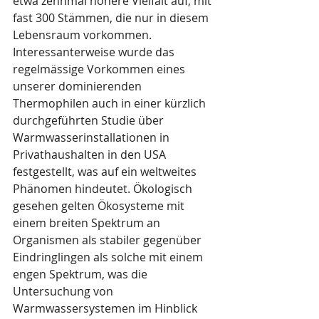
etwa zehnmal höhere Vielfalt auf, mit 
fast 300 Stämmen, die nur in diesem 
Lebensraum vorkommen. 
Interessanterweise wurde das 
regelmässige Vorkommen eines 
unserer dominierenden 
Thermophilen auch in einer kürzlich 
durchgeführten Studie über 
Warmwasserinstallationen in 
Privathaushalten in den USA 
festgestellt, was auf ein weltweites 
Phänomen hindeutet. Ökologisch 
gesehen gelten Ökosysteme mit 
einem breiten Spektrum an 
Organismen als stabiler gegenüber 
Eindringlingen als solche mit einem 
engen Spektrum, was die 
Untersuchung von 
Warmwassersystemen im Hinblick 