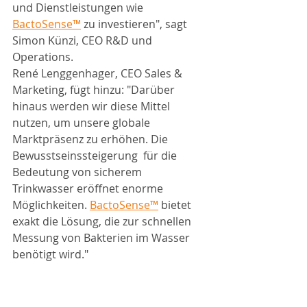
und Dienstleistungen wie 
BactoSense™
 zu investieren", sagt 
Simon Künzi, CEO R&D und 
Operations. 
René Lenggenhager, CEO Sales & 
Marketing, fügt hinzu: "Darüber 
hinaus werden wir diese Mittel 
nutzen, um unsere globale 
Marktpräsenz zu erhöhen. Die 
Bewusstseinssteigerung  für die 
Bedeutung von sicherem 
Trinkwasser eröffnet enorme 
Möglichkeiten. 
BactoSense™
 bietet 
exakt die Lösung, die zur schnellen 
Messung von Bakterien im Wasser 
benötigt wird."