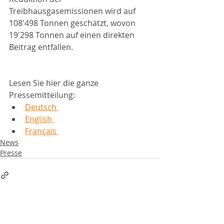
Treibhausgasemissionen wird auf 
108'498 Tonnen geschätzt, wovon 
19'298 Tonnen auf einen direkten 
Beitrag entfallen.
Lesen Sie hier die ganze 
Pressemitteilung:
Deutsch
English 
Français
News
Presse
Ähnliche Beiträge
Alle ansehen