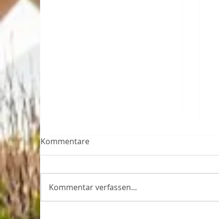
Kommentare
Kommentar verfassen...
Rückblick auf bNovate's
b