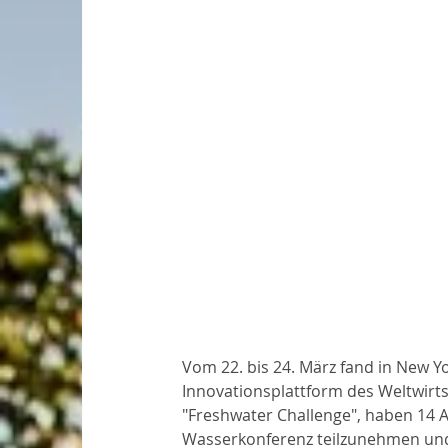
Vom 22. bis 24. März fand in New Y
Innovationsplattform des Weltwirt
"Freshwater Challenge", haben 14 
Wasserkonferenz teilzunehmen und 