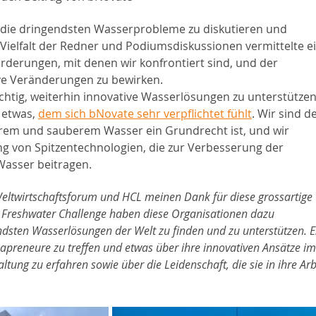
, die dringendsten Wasserprobleme zu diskutieren und 
 Vielfalt der Redner und Podiumsdiskussionen vermittelte ei
derungen, mit denen wir konfrontiert sind, und der 
ve Veränderungen zu bewirken.
ichtig, weiterhin innovative Wasserlösungen zu unterstützen
 etwas, 
dem sich bNovate sehr verpflichtet fühlt
. Wir sind de
rem und sauberem Wasser ein Grundrecht ist, und wir 
ung von Spitzentechnologien, die zur Verbesserung der 
Wasser beitragen.
ltwirtschaftsforum und HCL meinen Dank für diese grossartige 
 Freshwater Challenge haben diese Organisationen dazu 
endsten Wasserlösungen der Welt zu finden und zu unterstützen. E
quapreneure zu treffen und etwas über ihre innovativen Ansätze im
ng zu erfahren sowie über die Leidenschaft, die sie in ihre Arb