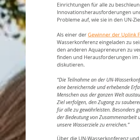
Einrichtungen für alle zu beschleu
Innovationsherausforderungen und 
Probleme auf, wie sie in den UN-Zie
Als einer der 
Gewinner der Uplink 
Wasserkonferenz eingeladen zu sei
den anderen Aquapreneuren zu vern
finden und Herausforderungen im
diskutieren.
“Die Teilnahme an der UN-Wasserkonf
eine bereichernde und erhebende Erfa
Menschen aus der ganzen Welt austau
Ziel verfolgen, den Zugang zu saube
für alle zu gewährleisten. Besonders g
der Bedeutung von Zusammenarbeit u
unsere Wasserziele zu erreichen.” 
Über die UN-Wasserkonferenz und 