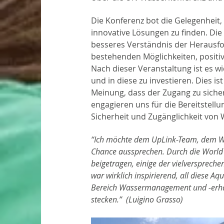
Die Konferenz bot die Gelegenheit
innovative Lösungen zu finden. Die
besseres Verständnis der Herausfor
bestehenden Möglichkeiten, positi
Nach dieser Veranstaltung ist es w
und in diese zu investieren. Dies ist
Meinung, dass der Zugang zu siche
engagieren uns für die Bereitstell
Sicherheit und Zugänglichkeit von 
“Ich möchte dem UpLink-Team, dem We
Chance aussprechen. Durch die World
beigetragen, einige der vielversprech
war wirklich inspirierend, all diese A
Bereich Wassermanagement und -erhaltu
stecken.”  (Luigino Grasso)  