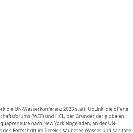
ork die UN-Wasserkonferenz 2023 statt. UpLink, die offene 
schaftsforums (WEF) und HCL, der Gründer der globalen 
Aquapreneure nach New York eingeladen, an der UN-
den Fortschritt im Bereich sauberes Wasser und sanitäre 