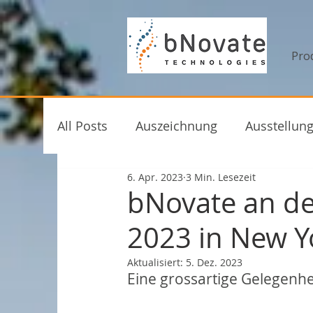
Pro
All Posts
Auszeichnung
Ausstellun
6. Apr. 2023
3 Min. Lesezeit
Veranstaltungen
Webinar
bNo
bNovate an d
2023 in New Y
Aktualisiert:
5. Dez. 2023
Eine grossartige Gelegen