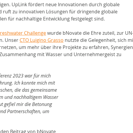
nigen. UpLink fördert neue Innovationen durch globale 
ruft zu innovativen Lösungen für dringende globale 
len für nachhaltige Entwicklung festgelegt sind.
Freshwater Challenge
 wurde bNovate die Ehre zuteil, zur UN
n. Unser 
CTO Luigino Grasso
 nutzte die Gelegenheit, sich mi
etzen, um mehr über ihre Projekte zu erfahren, Synergien
 Zusammenhang mit Wasser und Unternehmergeist zu 
erenz 2023 war für mich 
hrung. Ich konnte mich mit 
schen, die das gemeinsame 
rem und nachhaltigem Wasser 
ut gefiel mir die Betonung 
nd Partnerschaften, um 
den Beitrag von bNovate