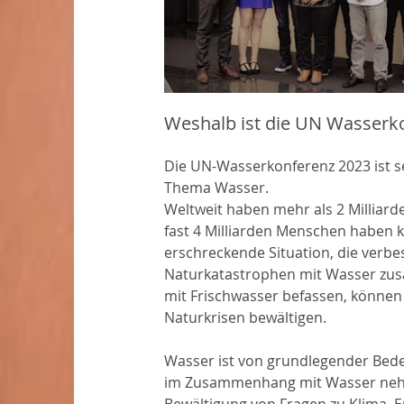
Weshalb ist die UN Wasserko
Die UN-Wasserkonferenz 2023 ist se
Thema Wasser.
Weltweit haben mehr als 2 Milliar
fast 4 Milliarden Menschen haben k
erschreckende Situation, die verb
Naturkatastrophen mit Wasser zus
mit Frischwasser befassen, können w
Naturkrisen bewältigen.
Wasser ist von grundlegender Bede
im Zusammenhang mit Wasser nehme