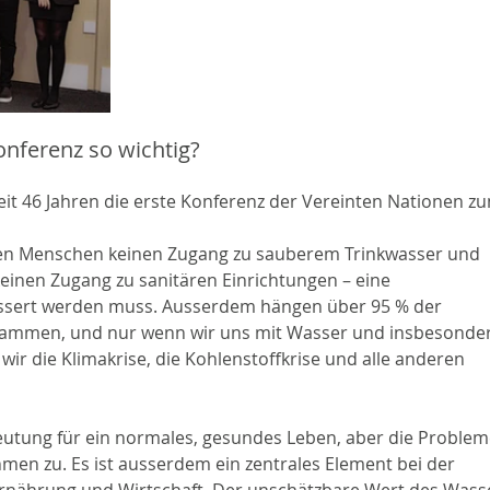
nferenz so wichtig?
it 46 Jahren die erste Konferenz der Vereinten Nationen z
den Menschen keinen Zugang zu sauberem Trinkwasser und 
einen Zugang zu sanitären Einrichtungen – eine 
essert werden muss. Ausserdem hängen über 95 % der 
ammen, und nur wenn wir uns mit Wasser und insbesonder
ir die Klimakrise, die Kohlenstoffkrise und alle anderen 
utung für ein normales, gesundes Leben, aber die Problem
n zu. Es ist ausserdem ein zentrales Element bei der 