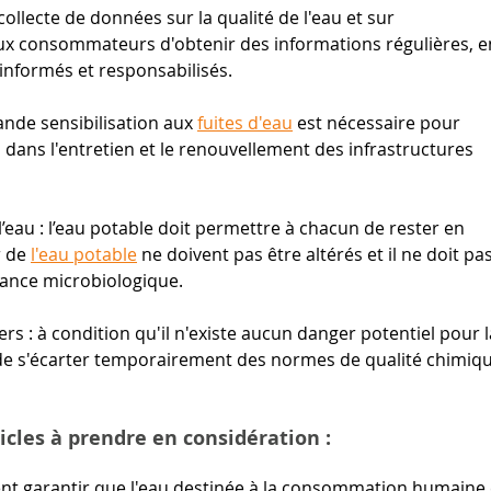
ollecte de données sur la qualité de l'eau et sur 
x consommateurs d'obtenir des informations régulières, e
informés et responsabilisés.
rande sensibilisation aux
fuites d'eau
 est nécessaire pour 
dans l'entretien et le renouvellement des infrastructures 
’eau : l’eau potable doit permettre à chacun de rester en 
r de
l'eau potable
ne doivent pas être altérés et il ne doit pas
ssance microbiologique.
rs : à condition qu'il n'existe aucun danger potentiel pour l
 de s'écarter temporairement des normes de qualité chimiqu
cles à prendre en considération :
nt garantir que l'eau destinée à la consommation humaine 