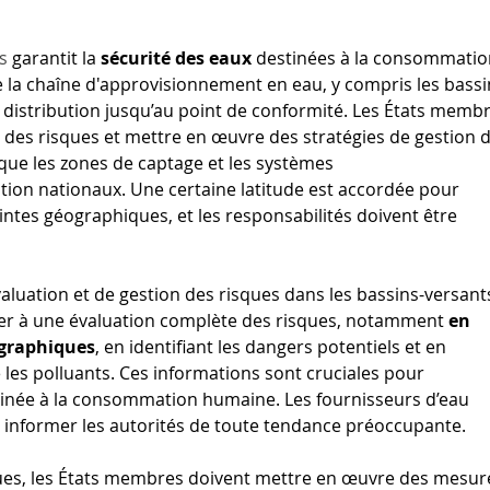
s 
garantit la 
sécurité des eaux
 destinées à la consommatio
la chaîne d'approvisionnement en eau, y compris les bassi
t distribution jusqu’au point de conformité. Les États membr
 des risques et mettre en œuvre des stratégies de gestion d
 que les zones de captage et les systèmes 
tion nationaux. Une certaine latitude est accordée pour 
intes géographiques, et les responsabilités doivent être 
évaluation et de gestion des risques dans les bassins-versants
r à une évaluation complète des risques, notamment 
en 
ographiques
, en identifiant les dangers potentiels et en 
 les polluants. Ces informations sont cruciales pour 
stinée à la consommation humaine. Les fournisseurs d’eau 
t informer les autorités de toute tendance préoccupante.
sques, les États membres doivent mettre en œuvre des mesur