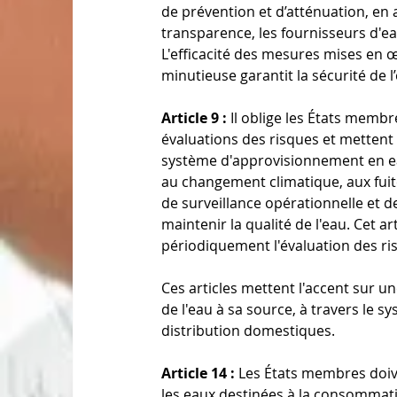
de prévention et d’atténuation, en 
transparence, les fournisseurs d'ea
L'efficacité des mesures mises en 
minutieuse garantit la sécurité de 
Article 9 :
 Il oblige les États membr
évaluations des risques et mettent
système d'approvisionnement en eau
au changement climatique, aux fuit
de surveillance opérationnelle et de
maintenir la qualité de l'eau. Cet a
périodiquement l'évaluation des ri
Ces articles mettent l'accent sur u
de l'eau à sa source, à travers le 
distribution domestiques. 
Article 14 :
 Les États membres doiv
les eaux destinées à la consommat