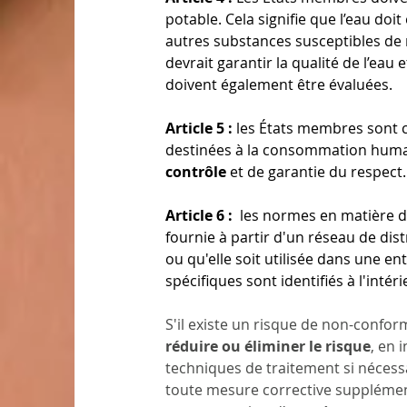
potable. Cela signifie que l’eau doit 
autres substances susceptibles de
devrait garantir la qualité de l’eau
doivent également être évaluées. 
Article 5 :
 les États membres sont c
destinées à la consommation humain
contrôle
 et de garantie du respect.
Article 6 :
  les normes en matière de
fournie à partir d'un réseau de dist
ou qu'elle soit utilisée dans une en
spécifiques sont identifiés à l'inté
S'il existe un risque de non-confor
réduire ou éliminer le risque
, en 
techniques de traitement si nécess
toute mesure corrective supplément