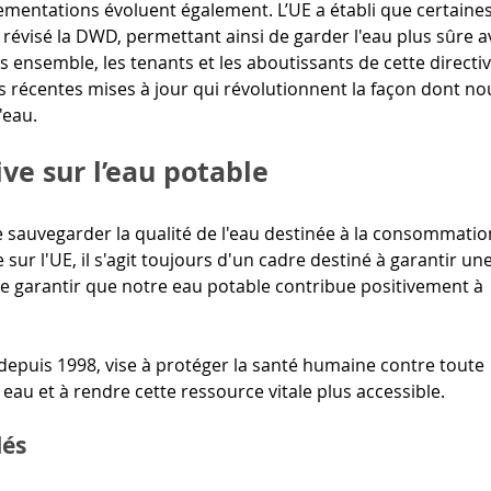
lementations évoluent également. L’UE a établi que certaines
a révisé la DWD, permettant ainsi de garder l'eau plus sûre a
nsemble, les tenants et les aboutissants de cette directiv
les récentes mises à jour qui révolutionnent la façon dont no
'eau.
ive sur l’eau potable
de sauvegarder la qualité de l'eau destinée à la consommatio
ur l'UE, il s'agit toujours d'un cadre destiné à garantir une
de garantir que notre eau potable contribue positivement à 
depuis 1998, vise à protéger la santé humaine contre toute 
eau et à rendre cette ressource vitale plus accessible. 
lés