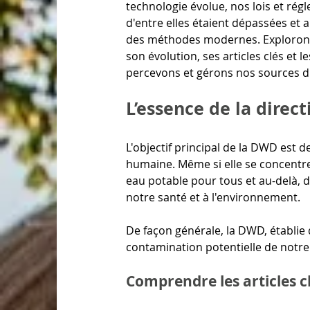
technologie évolue, nos lois et rég
d'entre elles étaient dépassées et 
des méthodes modernes. Explorons e
son évolution, ses articles clés et 
percevons et gérons nos sources d
L’essence de la direct
L'objectif principal de la DWD est 
humaine. Même si elle se concentre s
eau potable pour tous et au-delà, 
notre santé et à l'environnement. 
De façon générale, la DWD, établie 
contamination potentielle de notre 
Comprendre les articles c