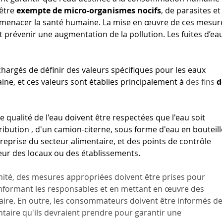
être 
exempte de micro-organismes nocifs
, de parasites et
 menacer la santé humaine. La mise en œuvre de ces mesur
 et prévenir une augmentation de la pollution. Les fuites d’ea
hargés de définir des valeurs spécifiques pour les eaux 
e, et ces valeurs sont établies principalement à
 des fins 
d
 qualité de l'eau doivent être respectées que l'eau soit 
ribution , d'un camion-citerne, sous forme d'eau en bouteill
treprise du secteur alimentaire, et des points de contrôle 
rieur des locaux ou des établissements.
mité, des mesures appropriées doivent être prises pour 
informant les responsables et en mettant en œuvre des 
aire. En outre, les consommateurs doivent être informés de
aire qu'ils devraient prendre pour garantir une 