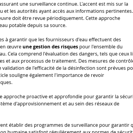
assurant une surveillance continue. L'accent est mis sur la 
u et les autorités ayant accès aux informations pertinentes.
œuvre doit être revue périodiquement. Cette approche 
l’eau potable depuis sa source.
es à garantir que les fournisseurs d'eau effectuent des 
 en œuvre 
une gestion des risques
 pour l'ensemble du 
. Cela comprend l'évaluation des dangers, tels que ceux li
es et aux processus de traitement. Des mesures de contrôle
 validation de l'efficacité de la désinfection sont prévues po
rticle souligne également l'importance de revoir 
sques. 
ne approche proactive et approfondie pour garantir la sécuri
système d'approvisionnement et au sein des réseaux de 
ent établir des programmes de surveillance pour garantir 
ion humaine satisfont régulièrement aux normes de sécurit