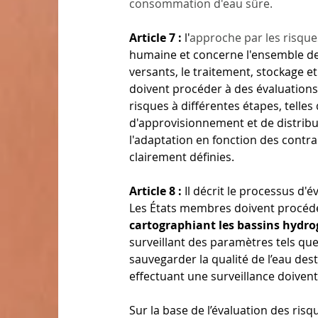
consommation d'eau sûre.
Article 7 :
 l'
approche par les risque
humaine et concerne l'ensemble de 
versants, le traitement, stockage e
doivent procéder à des évaluations
risques à différentes étapes, telles
d'approvisionnement et de distribu
l'adaptation en fonction des contra
clairement définies.
Article 8 :
 Il décrit le processus d'
Les États membres doivent procéde
cartographiant les bassins hydr
surveillant des paramètres tels que
sauvegarder la qualité de l’eau de
effectuant une surveillance doiven
Sur la base de l’évaluation des ri