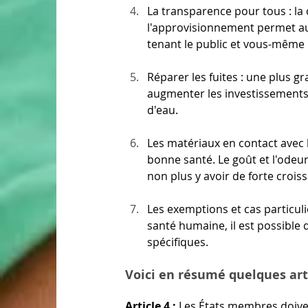
La transparence pour tous : la c
l'approvisionnement permet au
tenant le public et vous-même 
Réparer les fuites : une plus g
augmenter les investissements 
d'eau. 
Les matériaux en contact avec l
bonne santé. Le goût et l'odeu
non plus y avoir de forte croi
Les exemptions et cas particulie
santé humaine, il est possible
spécifiques.
Voici en résumé quelques arti
Article 4 :
 Les États membres doive