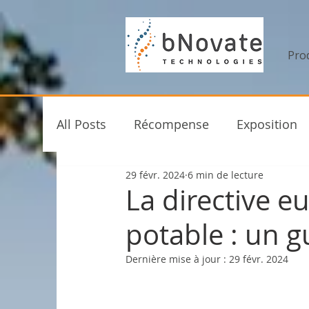
Pro
All Posts
Récompense
Exposition
29 févr. 2024
6 min de lecture
Événements
bNovate
Nouveau
La directive e
potable : un 
Dernière mise à jour :
29 févr. 2024