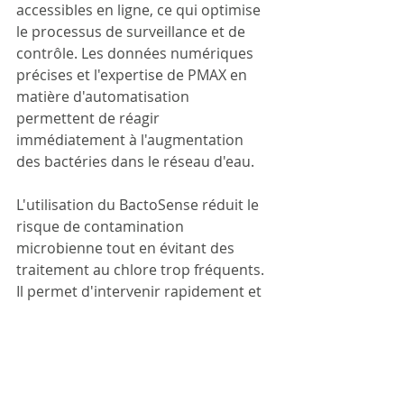
accessibles en ligne, ce qui optimise 
le processus de surveillance et de 
contrôle. Les données numériques 
précises et l'expertise de PMAX en 
matière d'automatisation 
permettent de réagir 
immédiatement à l'augmentation 
des bactéries dans le réseau d'eau.
L'utilisation du BactoSense réduit le 
risque de contamination 
microbienne tout en évitant des 
traitement au chlore trop fréquents. 
Il permet d'intervenir rapidement et 
une détection précoce des 
changements microbiens dans l'eau, 
en indiquant quand prélever des 
échantillons pour une analyse plus 
approfondie. Cette solution s'est 