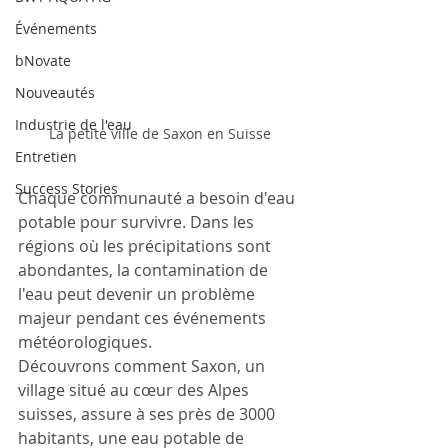
Événements
bNovate
Nouveautés
Industrie de l'eau
La petite ville de Saxon en Suisse
Entretien
Success Stories
Chaque communauté a besoin d'eau 
potable pour survivre. Dans les 
régions où les précipitations sont 
abondantes, la contamination de 
l'eau peut devenir un problème 
majeur pendant ces événements 
météorologiques.
Découvrons comment Saxon, un 
village situé au cœur des Alpes 
suisses, assure à ses près de 3000 
habitants, une eau potable de 