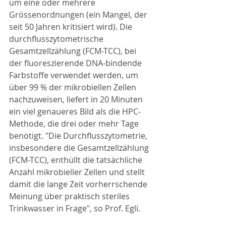
um eine oder mehrere 
Grössenordnungen (ein Mangel, der 
seit 50 Jahren kritisiert wird). Die 
durchflusszytometrische 
Gesamtzellzählung (FCM-TCC), bei 
der fluoreszierende DNA-bindende 
Farbstoffe verwendet werden, um 
über 99 % der mikrobiellen Zellen 
nachzuweisen, liefert in 20 Minuten 
ein viel genaueres Bild als die HPC-
Methode, die drei oder mehr Tage 
benötigt. "Die Durchflusszytometrie, 
insbesondere die Gesamtzellzählung 
(FCM-TCC), enthüllt die tatsächliche 
Anzahl mikrobieller Zellen und stellt 
damit die lange Zeit vorherrschende 
Meinung über praktisch steriles 
Trinkwasser in Frage", so Prof. Egli.