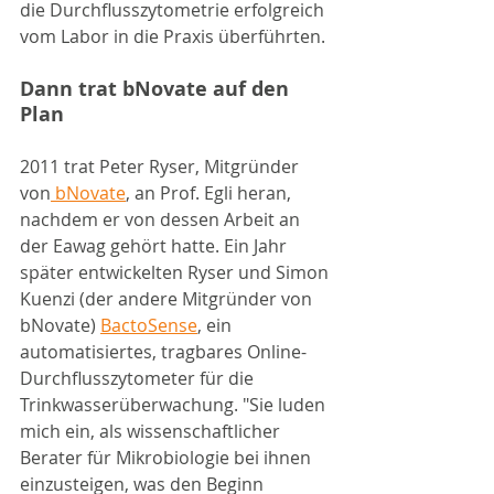
die Durchflusszytometrie erfolgreich 
vom Labor in die Praxis überführten.
Dann trat bNovate auf den 
Plan
2011 trat Peter Ryser, Mitgründer 
von
 bNovate
, an Prof. Egli heran, 
nachdem er von dessen Arbeit an 
der Eawag gehört hatte. Ein Jahr 
später entwickelten Ryser und Simon 
Kuenzi (der andere Mitgründer von 
bNovate) 
BactoSense
, ein 
automatisiertes, tragbares Online-
Durchflusszytometer für die 
Trinkwasserüberwachung. "Sie luden 
mich ein, als wissenschaftlicher 
Berater für Mikrobiologie bei ihnen 
einzusteigen, was den Beginn 