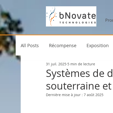
Pro
All Posts
Récompense
Exposition
31 juil. 2025
5 min de lecture
Événements
bNovate
Nouveau
Systèmes de di
souterraine et
Dernière mise à jour :
7 août 2025