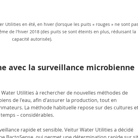
 Utilities en été, en hiver (lorsque les puits « rouges » ne sont pas
rême de l'hiver 2018 (des puits se sont éteints en plus, réduisant la 
capacité autorisée).
e avec la surveillance microbienne 
r Water Utilities à rechercher de nouvelles méthodes de 
ens de l'eau, afin d'assurer la production, tout en 
mmateurs. La méthode habituelle repose sur des cultures et
 temps – considérables.
illance rapide et sensible. Veitur Water Utilities a décidé 
ligne BactoSense, qui permet une détermination rapide sur si