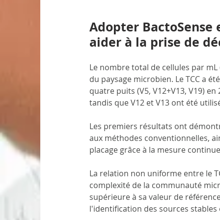
Adopter BactoSense en
aider à la prise de dé
Le nombre total de cellules par mL 
du paysage microbien. Le TCC a été 
quatre puits (V5, V12+V13, V19) en
tandis que V12 et V13 ont été utilis
Les premiers résultats ont démontré
aux méthodes conventionnelles, ains
placage grâce à la mesure continue
La relation non uniforme entre le T
complexité de la communauté micr
supérieure à sa valeur de référence
l'identification des sources stable