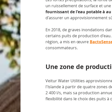
un ruissellement de surface et une
fournissant de l'eau potable à a
d'assurer un approvisionnement sûr
En 2018, de graves inondations dans
certains puits de production d'eau. 
région, a mis en œuvre 
BactoSens
consommateurs.
Une zone de product
Veitur Water Utilities approvision
l'Islande à partir de quatre zones 
2 400 l/s, mais sa production annuel
flexibilité dans le choix des puits 