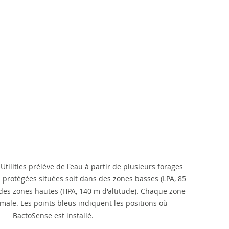
Utilities prélève de l'eau à partir de plusieurs forages 
 protégées situées soit dans des zones basses (LPA, 85 
s des zones hautes (HPA, 140 m d'altitude). Chaque zone 
male. Les points bleus indiquent les positions où 
BactoSense est installé.