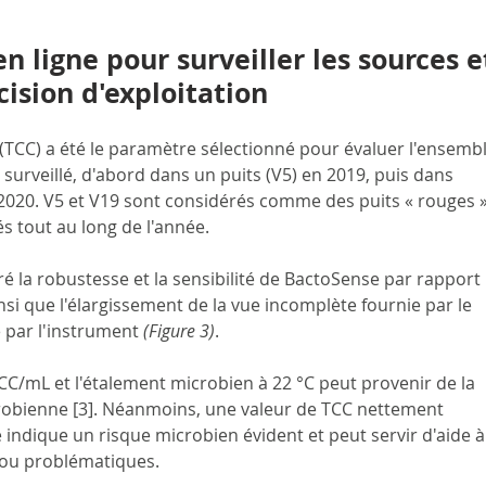
 ligne pour surveiller les sources e
cision d'exploitation
(TCC) a été le paramètre sélectionné pour évaluer l'ensembl
surveillé, d'abord dans un puits (V5) en 2019, puis dans 
 2020. V5 et V19 sont considérés comme des puits « rouges »
és tout au long de l'année.
 la robustesse et la sensibilité de BactoSense par rapport 
i que l'élargissement de la vue incomplète fournie par le 
 par l'instrument 
(Figure 3)
.
CC/mL et l'étalement microbien à 22 °C peut provenir de la 
obienne [3]. Néanmoins, une valeur de TCC nettement 
 indique un risque microbien évident et peut servir d'aide à
s ou problématiques.