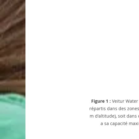
Figure 1 : 
Veitur Water 
répartis dans des zones
m d'altitude), soit dan
a sa capacité maxi