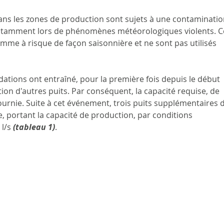
dans les zones de production sont sujets à une contaminatio
tamment lors de phénomènes météorologiques violents. C
mme à risque de façon saisonnière et ne sont pas utilisés 
dations ont entraîné, pour la première fois depuis le début 
on d'autres puits. Par conséquent, la capacité requise, de 
fournie. Suite à cet événement, trois puits supplémentaires 
e, portant la capacité de production, par conditions 
l/s 
(tableau 1)
.