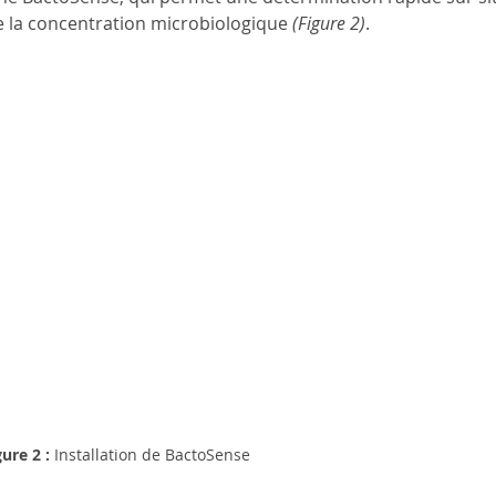
e la concentration microbiologique 
(Figure 2)
.
gure 2 :
 Installation de BactoSense