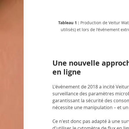
Tableau 1 : 
Production de Veitur Water
utilisés) et lors de l'événement ext
Une nouvelle approch
en ligne
L'événement de 2018 a incité Veitu
surveillance des paramètres microbi
garantissant la sécurité des conso
nécessite une manipulation – et un
Ce n'est donc pas adapté à une surve
d'utiliser le cytomètre de flux en 