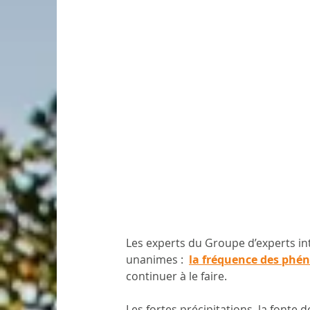
Les experts du Groupe d’experts in
unanimes : 
la fréquence des ph
continuer à le faire.
Les fortes précipitations, la fonte 