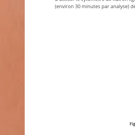
(environ 30 minutes par analyse) d
Fi