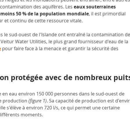
 contamination des aquifères. Les 
eaux souterraines 
u moins 50 % de la population mondiale
, il est primordial 
 et continu de cette ressource vitale.
 le sud-ouest de l'Islande ont entraîné la contamination de
Veitur Water Utilities, le plus grand fournisseur d'eau de la 
e
 pour faire face à la menace et garantir la sécurité des 
ion protégée avec de nombreux puit
ne en eau environ 150 000 personnes dans le sud-ouest de 
de production 
(figure 1)
. Sa capacité de production est d'envi
le s'élève à environ 720 l/s, ce qui permet une certaine 
à différents moments.